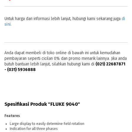
Untuk harga dan informasi lebih lanjut, hubungi kami sekarang juga
di
sini
.
Anda dapat membeli di toko online di bawah ini untuk kemudahan
pembayaran seperti cicilan 0% dan promo menarik lainnya. Jika anda
butuh bantuan lebih lanjut, silahkan hubungi kami di
(021) 22687871
- (031) 5936888
Spesifikasi Produk "FLUKE 9040"
Features
Large display to easily determine field rotation
Indication for all three phases