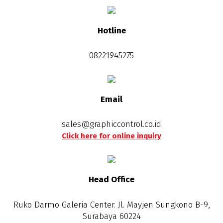
Hotline
08221945275
Email
sales@graphiccontrol.co.id
Click here for online inquiry
Head Office
Ruko Darmo Galeria Center. Jl. Mayjen Sungkono B-9,
Surabaya 60224