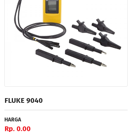
FLUKE 9040
HARGA
Rp. 0.00